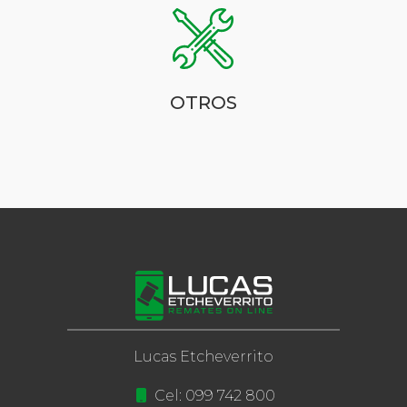
OTROS
Lucas Etcheverrito
Cel: 099 742 800