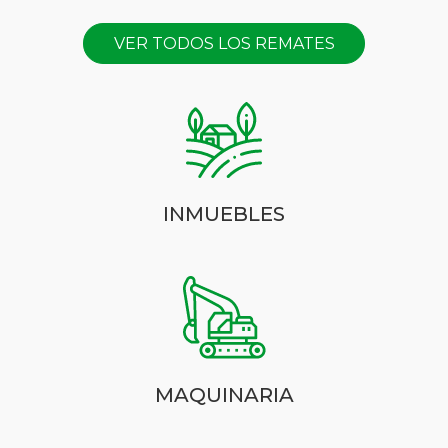
VER TODOS LOS REMATES
INMUEBLES
MAQUINARIA